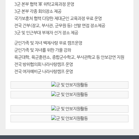
3군 본부 협력 軍 위탁교육과정 운영
3군 본부 각종 회의장소 제공
국가보훈처 협력 다양한 제대군인 교육과정 무료 운영
전국 간부(장교, 부사관, 군무원 등) 선발 면접 장소제공
3군 및 인근부대 부재자 선거 장소 제공
군인가족 및 자녀 백제사랑 무료 캠프운영
군인가족 및 자녀를 위한 가을 강좌
육군대학, 육군훈련소, 종합군수학교, 부사관학교 등 안보강연 지원
전국 방위협의회 나라사랑캠프 운영
전국 여자예비군 나라사랑캠프 운영