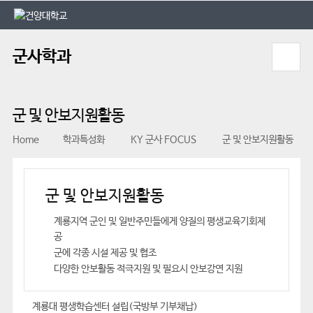
본문 바로가기
대메뉴 바로가기
군사학과
군 및 안보지원활동
Home
학과특성화
KY 군사 FOCUS
군 및 안보지원활동
군 및 안보지원활동
계룡지역 군인 및 일반주민들에게 양질의 평생교육기회제
공
군에 각종 시설 제공 및 협조
다양한 안보활동 적극지원 및 필요시 안보강연 지원
계룡대 평생학습센터 설립(국방부 기부채납)