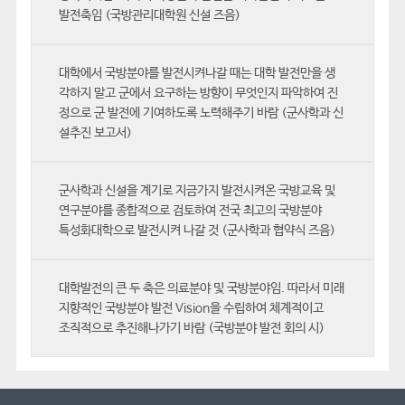
발전축임 (국방관리대학원 신설 즈음)
대학에서 국방분야를 발전시켜나갈 때는 대학 발전만을 생
각하지 말고 군에서 요구하는 방향이 무엇인지 파악하여 진
정으로 군 발전에 기여하도록 노력해주기 바람 (군사학과 신
설추진 보고서)
군사학과 신설을 계기로 지금가지 발전시켜온 국방교육 및
연구분야를 종합적으로 검토하여 전국 최고의 국방분야
특성화대학으로 발전시켜 나갈 것 (군사학과 협약식 즈음)
대학발전의 큰 두 축은 의료분야 및 국방분야임. 따라서 미래
지향적인 국방분야 발전 Vision을 수립하여 체계적이고
조직적으로 추진해나가기 바람 (국방분야 발전 회의 시)