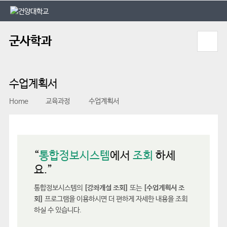
본문 바로가기
대메뉴 바로가기
군사학과
수업계획서
Home
교육과정
수업계획서
“
통합정보시스템
에서
조회
하세
요.”
통합정보시스템의
[강좌개설 조회]
또는
[수업계획서 조
회]
프로그램을 이용하시면 더 편하게 자세한 내용을 조회
하실 수 있습니다.