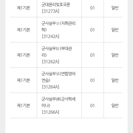
군대윤리및호국론
제1기본
01
일반
[31273A]
군사실무Ⅱ(지휘관리
제1기본
학)
01
일반
[31242A]
군사실무Ⅳ(부대관
제1기본
리)
01
일반
[31262A]
군사실무Ⅵ(연합영어
제1기본
연습)
01
일반
[31264A]
군사실무Ⅷ(군사학세
제1기본
미나)
01
일반
[31266A]