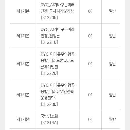
DYC_AI가바꾸는미래
제1기본
전쟁_군사지리및기상
01
일반
[31220B]
DYC_AI가바꾸는미래
제1기본
전쟁_전쟁론
01
일반
[31221B]
DYC_미래유무인항공
융합_미래드론및대드
제1기본
01
일반
론체계발전
[31222B]
DYC_미래유무인항공
융합_미래유무인전력
제1기본
01
일반
운용전략
[31223B]
국방정보화
제1기본
01
일반
[31214A]