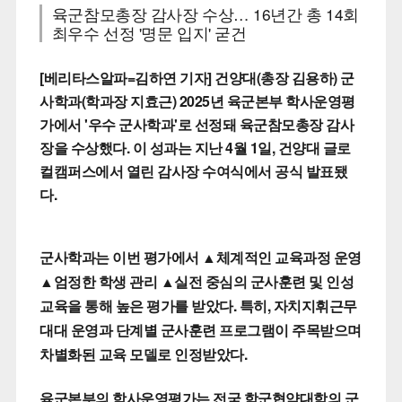
육군참모총장 감사장 수상… 16년간 총 14회
최우수 선정 '명문 입지' 굳건
[베리타스알파=김하연 기자] 건양대(총장 김용하) 군
사학과(학과장 지효근) 2025년 육군본부 학사운영평
가에서 '우수 군사학과'로 선정돼 육군참모총장 감사
장을 수상했다. 이 성과는 지난 4월 1일, 건양대 글로
컬캠퍼스에서 열린 감사장 수여식에서 공식 발표됐
다.
군사학과는 이번 평가에서 ▲체계적인 교육과정 운영
▲엄정한 학생 관리 ▲실전 중심의 군사훈련 및 인성
교육을 통해 높은 평가를 받았다. 특히, 자치지휘근무
대대 운영과 단계별 군사훈련 프로그램이 주목받으며
차별화된 교육 모델로 인정받았다.
육군본부의 학사운영평가는 전국 학군협약대학의 군