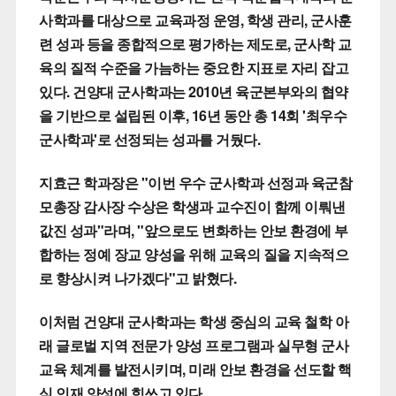
사학과를 대상으로 교육과정 운영, 학생 관리, 군사훈
련 성과 등을 종합적으로 평가하는 제도로, 군사학 교
육의 질적 수준을 가늠하는 중요한 지표로 자리 잡고
있다. 건양대 군사학과는 2010년 육군본부와의 협약
을 기반으로 설립된 이후, 16년 동안 총 14회 '최우수
군사학과'로 선정되는 성과를 거뒀다.
지효근 학과장은 "이번 우수 군사학과 선정과 육군참
모총장 감사장 수상은 학생과 교수진이 함께 이뤄낸
값진 성과"라며, "앞으로도 변화하는 안보 환경에 부
합하는 정예 장교 양성을 위해 교육의 질을 지속적으
로 향상시켜 나가겠다"고 밝혔다.
이처럼 건양대 군사학과는 학생 중심의 교육 철학 아
래 글로벌 지역 전문가 양성 프로그램과 실무형 군사
교육 체계를 발전시키며, 미래 안보 환경을 선도할 핵
심 인재 양성에 힘쓰고 있다.