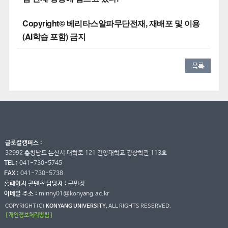
Copyright© 베리타스알파무단전재, 재배포 및 이용
(AI학습 포함) 금지
목록
글로컬캠퍼스 :
32992 충청남도 논산시 대학로 121 건양대학교 경상학관 113호
TEL :
041-730-5745
FAX :
041-730-5738
홈페이지 콘텐츠 담당자 :
구민정
이메일 주소 :
minny01@konyang.ac.kr
COPYRIGHT(C)
KONYANG UNIVERSITY.
ALL RIGHTS RESERVED.
[ 개인정보처리방침 ]